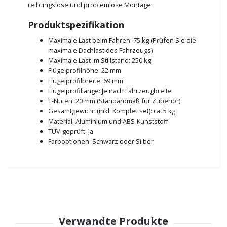
reibungslose und problemlose Montage.
Produktspezifikation
Maximale Last beim Fahren: 75 kg (Prüfen Sie die
maximale Dachlast des Fahrzeugs)
Maximale Last im Stillstand: 250 kg
Flügelprofilhöhe: 22 mm
Flügelprofilbreite: 69 mm
Flügelprofillänge: Je nach Fahrzeugbreite
T-Nuten: 20 mm (Standardmaß für Zubehör)
Gesamtgewicht (inkl. Komplettset): ca. 5 kg
Material: Aluminium und ABS-Kunststoff
TÜV-geprüft: Ja
Farboptionen: Schwarz oder Silber