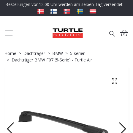
Bestellungen vor 12:00 Uhr werden am selben Tag versendet.
0
Home
Dachträger
BMW
5-serien
Dachträger BMW F07 (5-Serie) - Turtle Air