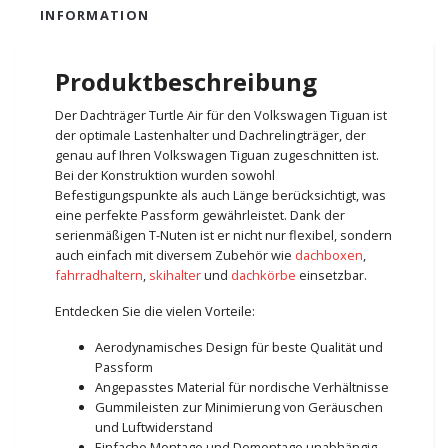
INFORMATION
Produktbeschreibung
Der Dachträger Turtle Air für den Volkswagen Tiguan ist
der optimale Lastenhalter und Dachrelingträger, der
genau auf Ihren Volkswagen Tiguan zugeschnitten ist.
Bei der Konstruktion wurden sowohl
Befestigungspunkte als auch Länge berücksichtigt, was
eine perfekte Passform gewährleistet. Dank der
serienmäßigen T-Nuten ist er nicht nur flexibel, sondern
auch einfach mit diversem Zubehör wie
dachboxen
,
fahrradhaltern
,
skihalter
und
dachkörbe
einsetzbar.
Entdecken Sie die vielen Vorteile:
Aerodynamisches Design für beste Qualität und
Passform
Angepasstes Material für nordische Verhältnisse
Gummileisten zur Minimierung von Geräuschen
und Luftwiderstand
Einfache Montage und Demontage unabhängig