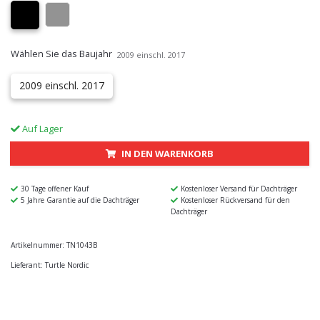
Wählen Sie das Baujahr
2009 einschl. 2017
2009 einschl. 2017
Auf Lager
IN DEN WARENKORB
30 Tage offener Kauf
Kostenloser Versand für Dachträger
5 Jahre Garantie auf die Dachträger
Kostenloser Rückversand für den
Dachträger
Artikelnummer:
TN1043B
Lieferant:
Turtle Nordic