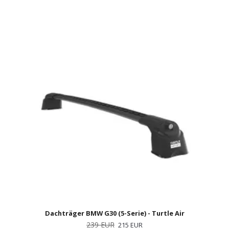
Dachträger BMW G30 (5-Serie) - Turtle Air
239 EUR
215 EUR